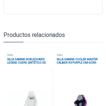
Productos relacionados
Sillas
Sillas
SILLA GAMING NOBLECHAIRS
SILLA GAMING COOLER MASTER
LEGEND CUERO SINTÉTICO DE
CALIBER R3 PURPLE CMI-GCR3-
ALTA TECNOLOGÍA NBL-LGD-GER-
PR
WED BLANCO