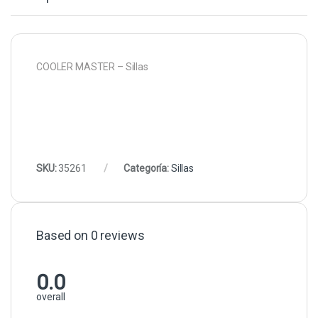
COOLER MASTER – Sillas
SKU:
35261
Categoría:
Sillas
Based on 0 reviews
0.0
overall