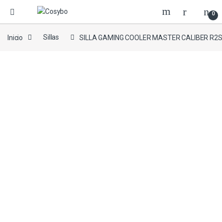
0
Inicio
Sillas
SILLA GAMING COOLER MASTER CALIBER R2