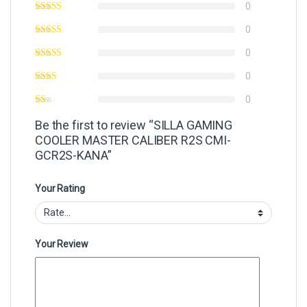
0
0
0
0
0
Be the first to review “SILLA GAMING
COOLER MASTER CALIBER R2S CMI-
GCR2S-KANA”
Your Rating
Your Review