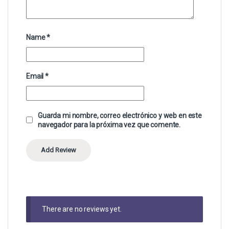
Name
*
Email
*
Guarda mi nombre, correo electrónico y web en este
navegador para la próxima vez que comente.
There are no reviews yet.