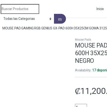
Search for:
Inicio
MOUSE PAD GAMING RGB GENIUS GX-PAD 600H 35X25CM GOMA 312
Mouse Pads
MOUSE PAD
600H 35X2
NEGRO
Availability:
17 dispon
₡
11,200
MOUSE PAD GAMING 