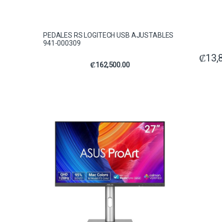
PEDALES RS LOGITECH USB AJUSTABLES
941-000309
₡
13,
₡
162,500.00