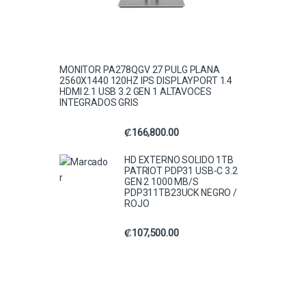
MONITOR PA278QGV 27 PULG PLANA
2560X1440 120HZ IPS DISPLAYPORT 1.4
HDMI 2.1 USB 3.2 GEN 1 ALTAVOCES
INTEGRADOS GRIS
₡
166,800.00
HD EXTERNO SOLIDO 1TB
PATRIOT PDP31 USB-C 3.2
GEN 2 1000 MB/S
PDP311TB23UCK NEGRO /
ROJO
₡
107,500.00