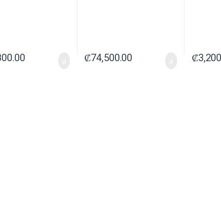
800.00
₡
74,500.00
₡
3,200