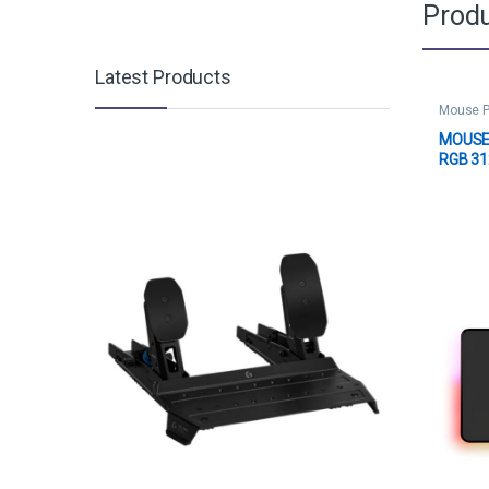
Produ
Latest Products
Mouse 
MOUSE 
RGB 3