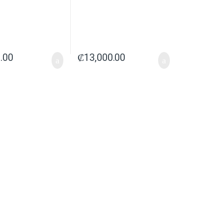
.00
₡
13,000.00