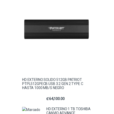
HD EXTERNO SOLIDO 512GB PATRIOT
PTPL512GPECB USB 3.2 GEN 2 TYPE C
HASTA 1000 MB/S NEGRO
₡
64,100.00
HD EXTERNO 1 TB TOSHIBA
CANVIO ADVANCE