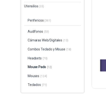
Utensilios
(33)
Perifericos
(361)
Audífonos
(53)
Cámaras Web/Digitales
(13)
Combos Teclado y Mouse
(18)
Headsets
(70)
Mouse Pads
(12)
Mouses
(124)
Teclados
(71)