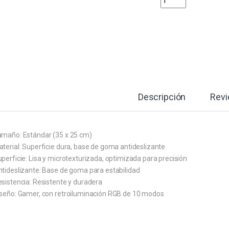
Descripción
Rev
amaño: Estándar (35 x 25 cm)
terial: Superficie dura, base de goma antideslizante
perficie: Lisa y microtexturizada, optimizada para precisión
ntideslizante: Base de goma para estabilidad
sistencia: Resistente y duradera
iseño: Gamer, con retroiluminación RGB de 10 modos