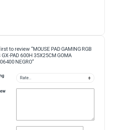
 first to review “MOUSE PAD GAMING RGB
S GX-PAD 600H 35X25CM GOMA
06400 NEGRO”
ing
iew