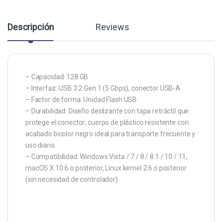
Descripción
Reviews
– Capacidad: 128 GB
– Interfaz: USB 3.2 Gen 1 (5 Gbps), conector USB-A
– Factor de forma: Unidad Flash USB
– Durabilidad: Diseño deslizante con tapa retráctil que
protege el conector; cuerpo de plástico resistente con
acabado bicolor negro ideal para transporte frecuente y
uso diario.
– Compatibilidad: Windows Vista / 7 / 8 / 8.1 / 10 / 11,
macOS X 10.6 o posterior, Linux kernel 2.6 o posterior
(sin necesidad de controlador).