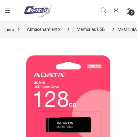
0
Inicio
Almacenamiento
Memorias USB
MEMORIA 