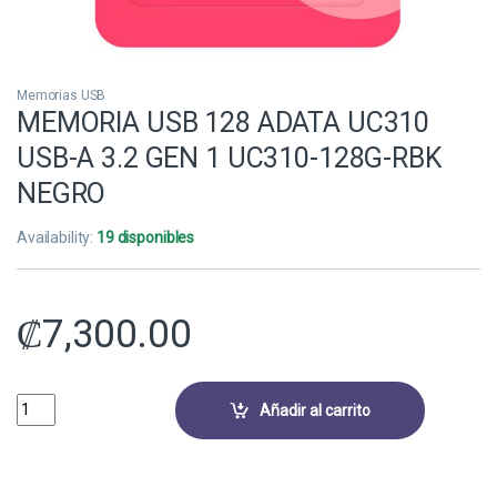
Memorias USB
MEMORIA USB 128 ADATA UC310
USB-A 3.2 GEN 1 UC310-128G-RBK
NEGRO
Availability:
19 disponibles
₡
7,300.00
MEMORIA USB 128 ADATA UC310 USB-A 3.2 GEN 1 UC310-128G-RBK 
Añadir al carrito