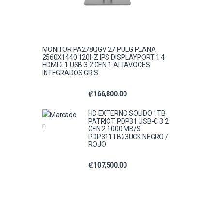
MONITOR PA278QGV 27 PULG PLANA
2560X1440 120HZ IPS DISPLAYPORT 1.4
HDMI 2.1 USB 3.2 GEN 1 ALTAVOCES
INTEGRADOS GRIS
₡
166,800.00
HD EXTERNO SOLIDO 1TB
PATRIOT PDP31 USB-C 3.2
GEN 2 1000 MB/S
PDP311TB23UCK NEGRO /
ROJO
₡
107,500.00