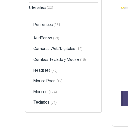
Utensilios
(33)
Perifericos
(361)
Audífonos
(53)
Cámaras Web/Digitales
(13)
Combos Teclado y Mouse
(18)
Headsets
(70)
Mouse Pads
(12)
Mouses
(124)
Teclados
(71)