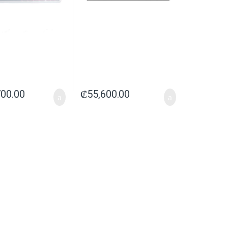
700.00
₡
55,600.00