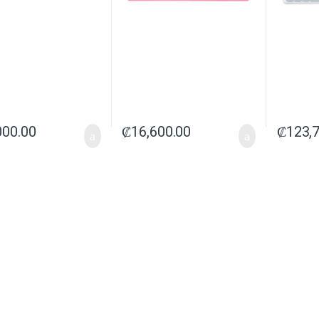
000.00
₡
16,600.00
₡
123,