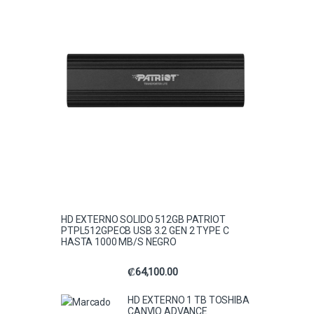
HD EXTERNO SOLIDO 512GB PATRIOT
PTPL512GPECB USB 3.2 GEN 2 TYPE C
HASTA 1000 MB/S NEGRO
₡
64,100.00
HD EXTERNO 1 TB TOSHIBA
CANVIO ADVANCE