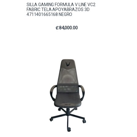
SILLA GAMING FORMULA V LINE VC2
FABRIC TELA APOYABRAZOS 3D
4711401665168 NEGRO
₡
84,000.00