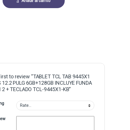
Añadir al carrito
first to review “TABLET TCL TAB 9445X1
 12.2 PULG 6GB+128GB INCLUYE FUNDA
N 2 + TECLADO TCL-9445X1-KB”
ing
iew