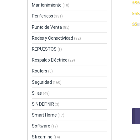
Mantenimiento
(10)
Perifericos
(331)
Punto de Venta
(85)
Redes y Conectividad
(92)
REPUESTOS
(1)
Respaldo Eléctrico
(29)
Routers
(0)
Seguridad
(160)
Sillas
(49)
SIN DEFINIR
(3)
Smart Home
(17)
Software
(19)
Streaming
(14)