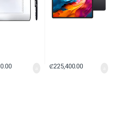
00.00
₡
225,400.00