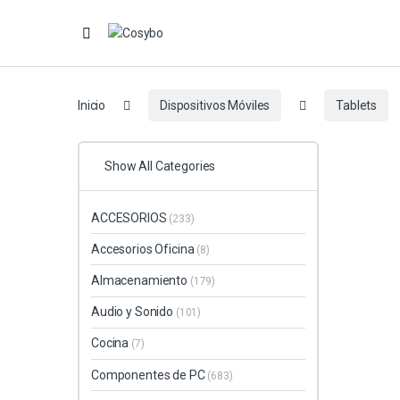
Inicio
Dispositivos Móviles
Tablets
Show All Categories
ACCESORIOS
(233)
Accesorios Oficina
(8)
Almacenamiento
(179)
Audio y Sonido
(101)
Cocina
(7)
Componentes de PC
(683)