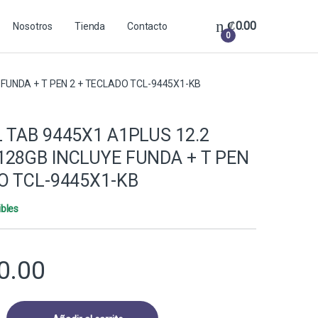
₡
0.00
Nosotros
Tienda
Contacto
0
 FUNDA + T PEN 2 + TECLADO TCL-9445X1-KB
 TAB 9445X1 A1PLUS 12.2
128GB INCLUYE FUNDA + T PEN
O TCL-9445X1-KB
ibles
0.00
5X1 A1PLUS 12.2 PULG 6GB+128GB INCLUYE FUNDA + T PEN 2 + TECLAD