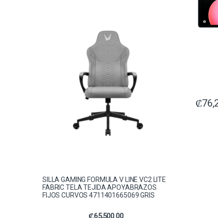
₡
76,
SILLA GAMING FORMULA V LINE VC2 LITE
FABRIC TELA TEJIDA APOYABRAZOS
FIJOS CURVOS 4711401665069 GRIS
₡
65,500.00