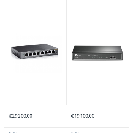
MANAGED ADMINISTRABLE GRIS
NO ADMINISTRABLE GRIS
₡
29,200.00
₡
19,100.00