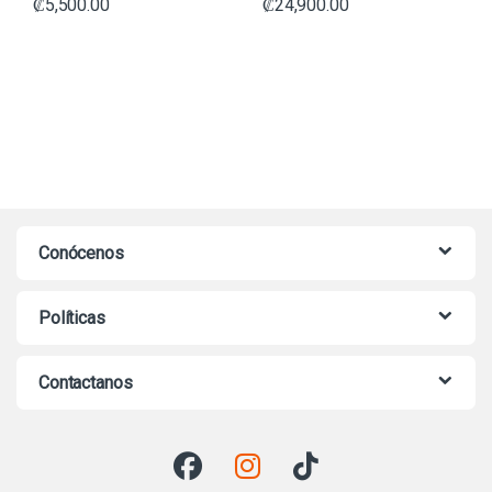
₡
5,500.00
₡
24,900.00
Conócenos
Políticas
Contactanos