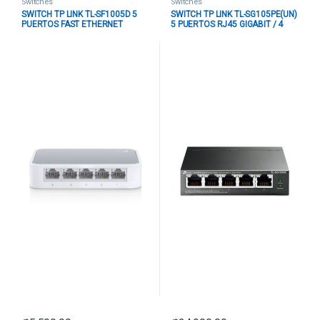
Switches
Switches
SWITCH TP LINK TL-SF1005D 5
SWITCH TP LINK TL-SG105PE(UN)
PUERTOS FAST ETHERNET
5 PUERTOS RJ45 GIGABIT / 4
10/100 MBPS NO
PUERTOS POE+ 10/100/1000
ADMINISTRABLE BLANCO
MBPS ADMINISTRABLE GRIS