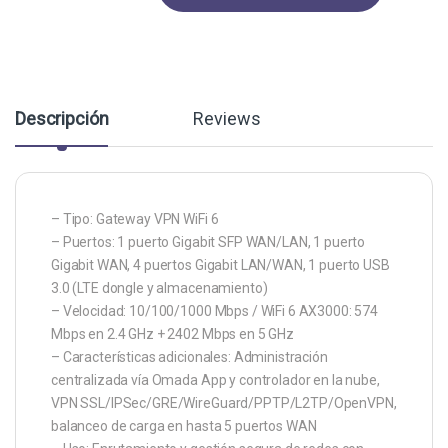
Descripción
Reviews
– Tipo: Gateway VPN WiFi 6
– Puertos: 1 puerto Gigabit SFP WAN/LAN, 1 puerto
Gigabit WAN, 4 puertos Gigabit LAN/WAN, 1 puerto USB
3.0 (LTE dongle y almacenamiento)
– Velocidad: 10/100/1000 Mbps / WiFi 6 AX3000: 574
Mbps en 2.4 GHz + 2402 Mbps en 5 GHz
– Características adicionales: Administración
centralizada vía Omada App y controlador en la nube,
VPN SSL/IPSec/GRE/WireGuard/PPTP/L2TP/OpenVPN,
balanceo de carga en hasta 5 puertos WAN