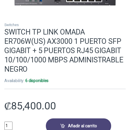
Switches
SWITCH TP LINK OMADA
ER706W(US) AX3000 1 PUERTO SFP
GIGABIT + 5 PUERTOS RJ45 GIGABIT
10/100/1000 MBPS ADMINISTRABLE
NEGRO
Availability:
6 disponibles
₡
85,400.00
SWITCH TP LINK OMADA ER706W(US) AX3000 1 PUERTO SFP GIGABIT
Añadir al carrito