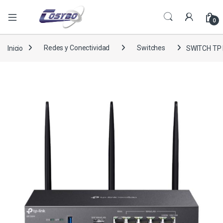
0
Inicio
Redes y Conectividad
Switches
SWITCH TP 