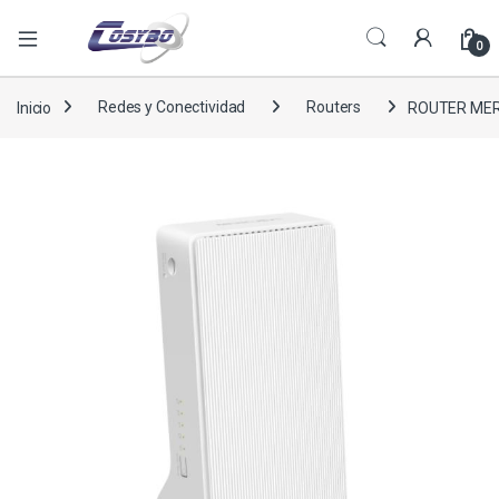
0
Inicio
Redes y Conectividad
Routers
ROUTER MERC