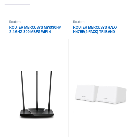
Routers
Routers
ROUTER MERCUSYS MW330HP
ROUTER MERCUSYS HALO
2.4 GHZ 300 MBPS WIFI 4
H47BE(2-PACK) TRI BAND
PUERTOS WAN / LAN NEGRO
2.4/5/6 GHZ 9300 MBPS WIFI 7
MESH PUERTOS WAN/LAN
BLANCO