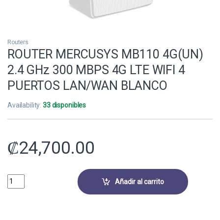
Routers
ROUTER MERCUSYS MB110 4G(UN)
2.4 GHz 300 MBPS 4G LTE WIFI 4
PUERTOS LAN/WAN BLANCO
Availability:
33 disponibles
₡
24,700.00
ROUTER MERCUSYS MB110 4G(UN) 2.4 GHz 300 MBPS 4G LTE WIFI 4
Añadir al carrito