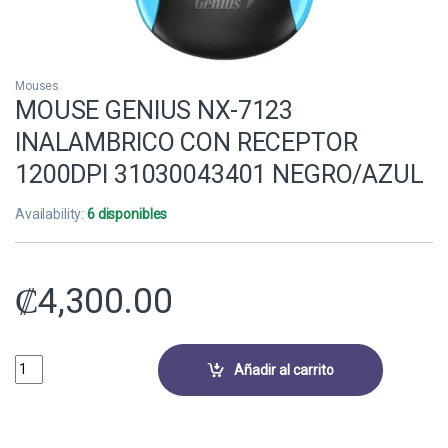
Mouses
MOUSE GENIUS NX-7123
INALAMBRICO CON RECEPTOR
1200DPI 31030043401 NEGRO/AZUL
Availability:
6 disponibles
₡
4,300.00
MOUSE GENIUS NX-7123 INALAMBRICO CON RECEPTOR 1200DPI 3103
Añadir al carrito