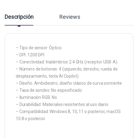
Descripción
Reviews
– Tipo de sensor: Óptico
– DPI: 1200 DPI
– Conectividad: Inalámbrico 2.4 GHz (receptor USB-A)
– Número de botones: 4 (izquierdo, derecho, rueda de
desplazamiento, tecla AI Copilot)
– Diseño: Ambidiestro, diseño clásico de curva sonriente
– Tasa de sondeo: No especificado
– Iluminación RGB: No
– Durabilidad: Materiales resistentes al uso diario
– Compatibilidad: Windows 8, 10, 11 o posterior, macOS
10.8 o posterior