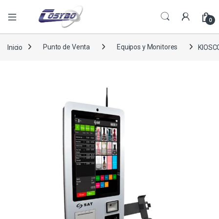
0
Inicio
Punto de Venta
Equipos y Monitores
KIOSC