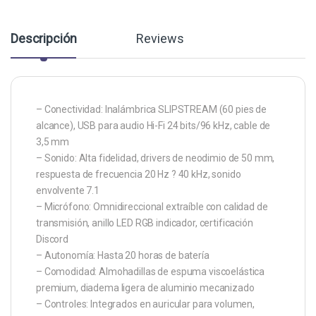
Descripción
Reviews
– Conectividad: Inalámbrica SLIPSTREAM (60 pies de
alcance), USB para audio Hi-Fi 24 bits/96 kHz, cable de
3,5 mm
– Sonido: Alta fidelidad, drivers de neodimio de 50 mm,
respuesta de frecuencia 20 Hz ? 40 kHz, sonido
envolvente 7.1
– Micrófono: Omnidireccional extraíble con calidad de
transmisión, anillo LED RGB indicador, certificación
Discord
– Autonomía: Hasta 20 horas de batería
– Comodidad: Almohadillas de espuma viscoelástica
premium, diadema ligera de aluminio mecanizado
– Controles: Integrados en auricular para volumen,