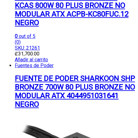
KCAS 800W 80 PLUS BRONZE NO
MODULAR ATX ACPB-KC80FUC.12
NEGRO
0
out of 5
(0)
SKU: 21261
₡
31,700.00
Añadir al carrito
Fuentes de Poder
FUENTE DE PODER SHARKOON SHP
BRONZE 700W 80 PLUS BRONZE NO
MODULAR ATX 4044951031641
NEGRO