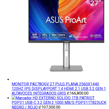
MONITOR PA278QGV 27 PULG PLANA 2560X1440
120HZ IPS DISPLAYPORT 1.4 HDMI 2.1 USB 3.2 GEN 1
ALTAVOCES INTEGRADOS GRIS
₡
166,800.00
HD EXTERNO SOLIDO 1TB PATRIOT
PDP31 USB-C 3.2 GEN 2 1000 MB/S PDP311TB23UCK
NEGRO / ROJO
₡
107,500.00