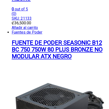
0
out of 5
(0)
SKU: 21133
₡
36,500.00
Añadir al carrito
Fuentes de Poder
FUENTE DE PODER SEASONIC B12
BC 750 750W 80 PLUS BRONZE NO
MODULAR ATX NEGRO