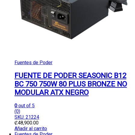
Fuentes de Poder
FUENTE DE PODER SEASONIC B12
BC 750 750W 80 PLUS BRONZE NO
MODULAR ATX NEGRO
0
out of 5
(0)
SKU: 21224
₡
48,900.00
Añadir al carrito
Fuentes de Poder