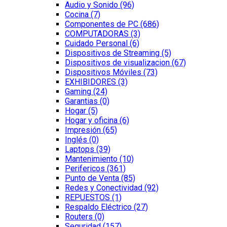
Audio y Sonido
(96)
Cocina
(7)
Componentes de PC
(686)
COMPUTADORAS
(3)
Cuidado Personal
(6)
Dispositivos de Streaming
(5)
Dispositivos de visualizacion
(67)
Dispositivos Móviles
(73)
EXHIBIDORES
(3)
Gaming
(24)
Garantias
(0)
Hogar
(5)
Hogar y oficina
(6)
Impresión
(65)
Inglés
(0)
Laptops
(39)
Mantenimiento
(10)
Perifericos
(361)
Punto de Venta
(85)
Redes y Conectividad
(92)
REPUESTOS
(1)
Respaldo Eléctrico
(27)
Routers
(0)
Seguridad
(157)