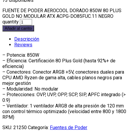
73 disponibles
FUENTE DE PODER AEROCOOL DORADO 850W 80 PLUS
GOLD NO MODULAR ATX ACPG-DO85FUC.11 NEGRO
quantity
Añadir al carrito
Descripción
Reviews
– Potencia: 850W
– Eficiencia: Certificación 80 Plus Gold (hasta 92%+ de
eficiencia)
– Conectores: Conector ARGB +5V, conectores duales para
CPU AMD Ryzen de gama alta, cables planos negros para
mejor gestión
– Modularidad: No modular
– Protecciones: OVP, UVP, OPP, SCP, SIP, APFC integrado (>
0.9)
– Ventilador: 1 ventilador ARGB de alta presión de 120 mm
con control térmico optimizado (velocidad entre 800 y 1800
RPM)
SKU:
21250
Categoría:
Fuentes de Poder