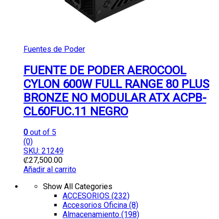
Fuentes de Poder
FUENTE DE PODER AEROCOOL
CYLON 600W FULL RANGE 80 PLUS
BRONZE NO MODULAR ATX ACPB-
CL60FUC.11 NEGRO
0
out of 5
(0)
SKU: 21249
₡
27,500.00
Añadir al carrito
Show All Categories
ACCESORIOS
(232)
Accesorios Oficina
(8)
Almacenamiento
(198)