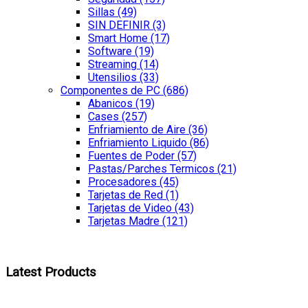
Sillas
(49)
SIN DEFINIR
(3)
Smart Home
(17)
Software
(19)
Streaming
(14)
Utensilios
(33)
Componentes de PC
(686)
Abanicos
(19)
Cases
(257)
Enfriamiento de Aire
(36)
Enfriamiento Liquido
(86)
Fuentes de Poder
(57)
Pastas/Parches Termicos
(21)
Procesadores
(45)
Tarjetas de Red
(1)
Tarjetas de Video
(43)
Tarjetas Madre
(121)
Latest Products