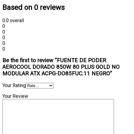
Based on 0 reviews
0.0
overall
0
0
0
0
0
Be the first to review “FUENTE DE PODER
AEROCOOL DORADO 850W 80 PLUS GOLD NO
MODULAR ATX ACPG-DO85FUC.11 NEGRO”
Your Rating
Your Review