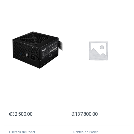
₡
32,500.00
₡
137,800.00
Fuentes de Poder
Fuentes de Poder