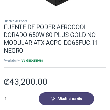
Fuentes de Poder
FUENTE DE PODER AEROCOOL
DORADO 650W 80 PLUS GOLD NO
MODULAR ATX ACPG-DO65FUC.11
NEGRO
Availability:
33 disponibles
₡
43,200.00
FUENTE DE PODER AEROCOOL DORADO 650W 80 PLUS GOLD NO MODU
Añadir al carrito