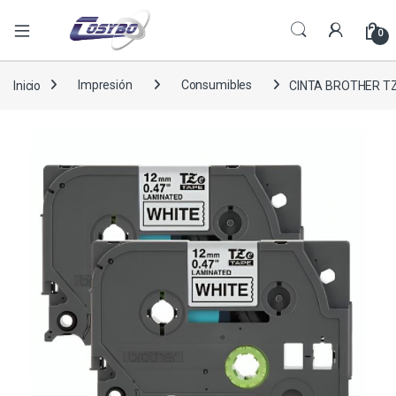
0
Inicio
Impresión
Consumibles
CINTA BROTHER T