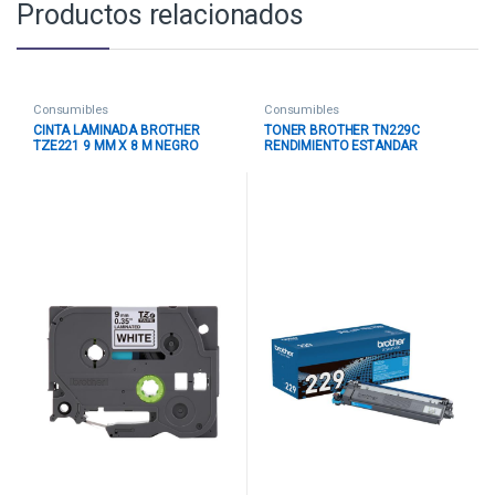
Productos relacionados
Consumibles
Consumibles
CINTA LAMINADA BROTHER
TONER BROTHER TN229C
TZE221 9 MM X 8 M NEGRO
RENDIMIENTO ESTANDAR
SOBRE FONDO BLANCO
HASTA 1.200 PAGINAS CYAN