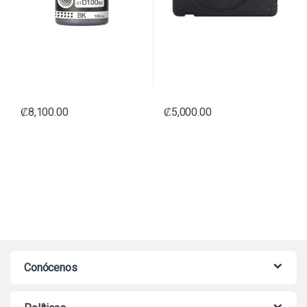
₡
8,100.00
₡
5,000.00
Conócenos