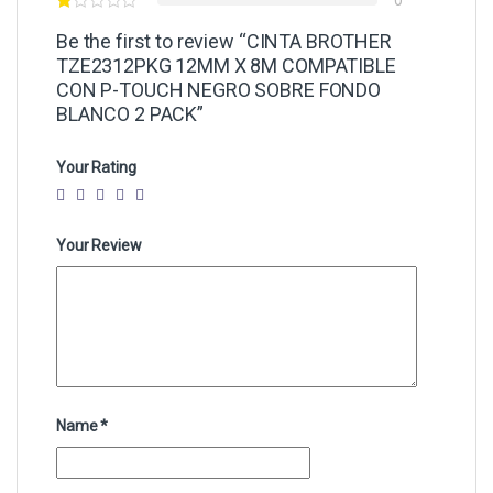
0
Be the first to review “CINTA BROTHER
TZE2312PKG 12MM X 8M COMPATIBLE
CON P-TOUCH NEGRO SOBRE FONDO
BLANCO 2 PACK”
Your Rating
Your Review
Name
*