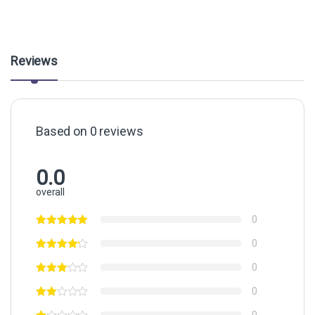
Reviews
Based on 0 reviews
0.0
overall
0
0
0
0