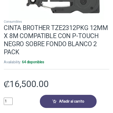
Consumibles
CINTA BROTHER TZE2312PKG 12MM
X 8M COMPATIBLE CON P-TOUCH
NEGRO SOBRE FONDO BLANCO 2
PACK
Availability:
64 disponibles
₡
16,500.00
CINTA BROTHER TZE2312PKG 12MM X 8M COMPATIBLE CON P-TOUCH
Añadir al carrito