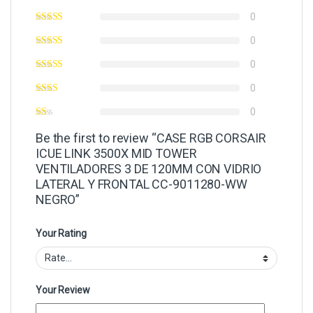
0
0
0
0
0
Be the first to review “CASE RGB CORSAIR
ICUE LINK 3500X MID TOWER
VENTILADORES 3 DE 120MM CON VIDRIO
LATERAL Y FRONTAL CC-9011280-WW
NEGRO”
Your Rating
Your Review