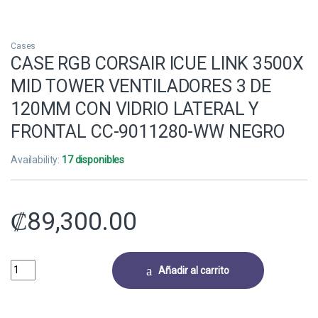
Cases
CASE RGB CORSAIR ICUE LINK 3500X
MID TOWER VENTILADORES 3 DE
120MM CON VIDRIO LATERAL Y
FRONTAL CC-9011280-WW NEGRO
Availability:
17 disponibles
₡
89,300.00
CASE RGB CORSAIR ICUE LINK 3500X MID TOWER VENTILADORES 3 D
Añadir al carrito