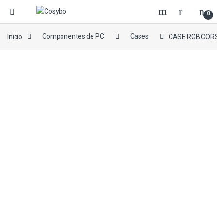
0
Inicio
Componentes de PC
Cases
CASE RGB CORS