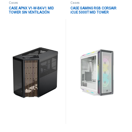
Cases
Cases
CASE APNX V1-W-BK-V1 MID
CASE GAMING RGB CORSAIR
TOWER SIN VENTILACIÓN
iCUE 5000T MID TOWER
INCLUIDA CON VIDRIO LATERAL
VENTILADORES 3 DE 120MM
Y MALLA FRONTAL ANGULADA
CON VIDRIO LATERAL CC-
APCM-VI01103.11 NEGRO /
9011231-WW BLANCO
MADERA