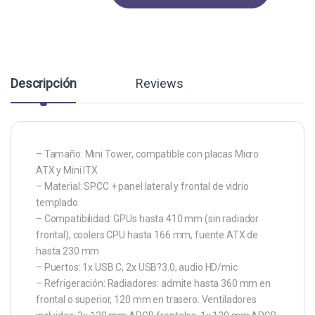
Descripción
Reviews
– Tamaño: Mini Tower, compatible con placas Micro
ATX y Mini ITX
– Material: SPCC + panel lateral y frontal de vidrio
templado
– Compatibilidad: GPUs hasta 410 mm (sin radiador
frontal), coolers CPU hasta 166 mm, fuente ATX de
hasta 230 mm
– Puertos: 1x USB C, 2x USB?3.0, audio HD/mic
– Refrigeración: Radiadores: admite hasta 360 mm en
frontal o superior, 120 mm en trasero. Ventiladores