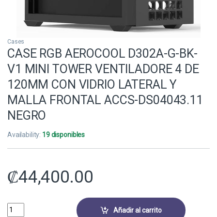
Cases
CASE RGB AEROCOOL D302A-G-BK-
V1 MINI TOWER VENTILADORE 4 DE
120MM CON VIDRIO LATERAL Y
MALLA FRONTAL ACCS-DS04043.11
NEGRO
Availability:
19 disponibles
₡
44,400.00
CASE RGB AEROCOOL D302A-G-BK-V1 MINI TOWER VENTILADORE 4 D
Añadir al carrito