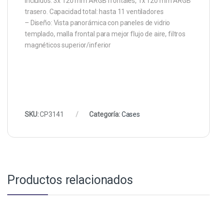
incluidos: 3x 120 mm ARGB frontales, 1x 120 mm ARGB
trasero. Capacidad total: hasta 11 ventiladores
– Diseño: Vista panorámica con paneles de vidrio
templado, malla frontal para mejor flujo de aire, filtros
magnéticos superior/inferior
SKU:
CP3141
Categoría:
Cases
Productos relacionados