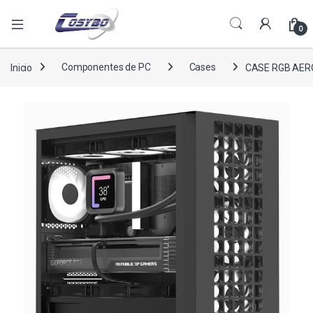
0
Inicio
Componentes de PC
Cases
CASE RGB AER