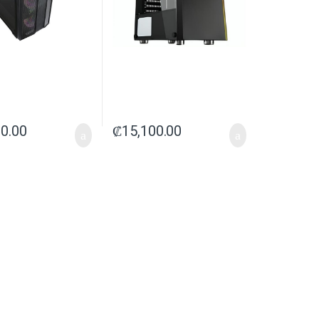
00.00
₡
15,100.00