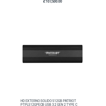
₡
107,500.00
HD EXTERNO SOLIDO 512GB PATRIOT
PTPL512GPECB USB 3.2 GEN 2 TYPE C