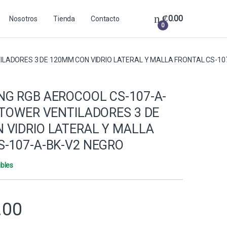
₡
0.00
Nosotros
Tienda
Contacto
0
ILADORES 3 DE 120MM CON VIDRIO LATERAL Y MALLA FRONTAL CS-10
NG RGB AEROCOOL CS-107-A-
 TOWER VENTILADORES 3 DE
 VIDRIO LATERAL Y MALLA
S-107-A-BK-V2 NEGRO
ibles
.00