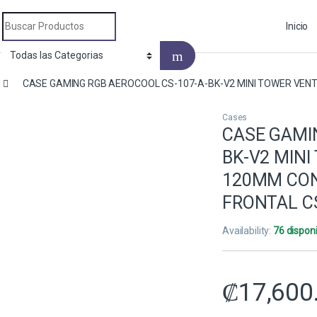
Search for:
Inicio
CASE GAMING RGB AEROCOOL CS-107-A-BK-V2 MINI TOWER VENT
Cases
CASE GAMI
BK-V2 MINI
120MM CON
FRONTAL C
Availability:
76 dispon
₡
17,600