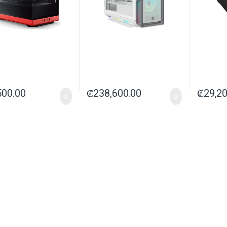
500.00
₡
238,600.00
₡
29,2