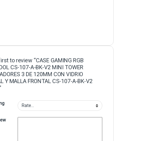
first to review “CASE GAMING RGB
OL CS-107-A-BK-V2 MINI TOWER
ADORES 3 DE 120MM CON VIDRIO
L Y MALLA FRONTAL CS-107-A-BK-V2
”
ing
iew