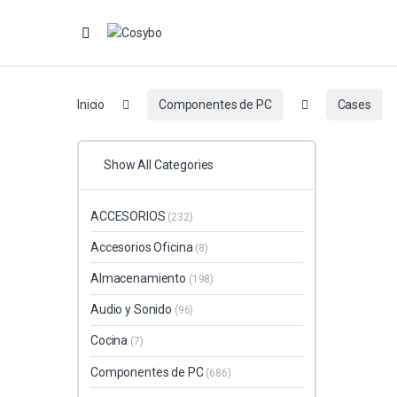
Inicio
Componentes de PC
Cases
Show All Categories
ACCESORIOS
(232)
Accesorios Oficina
(8)
Almacenamiento
(198)
Audio y Sonido
(96)
Cocina
(7)
Componentes de PC
(686)