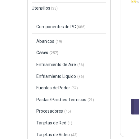
Utensilios
(33)
Componentes de PC
(686)
Abanicos
(19)
Cases
(257)
Enfriamiento de Aire
(36)
Enfriamiento Liquido
(86)
Fuentes de Poder
(57)
Pastas/Parches Termicos
(21)
Procesadores
(45)
Tarjetas de Red
(1)
Tarjetas de Video
(43)