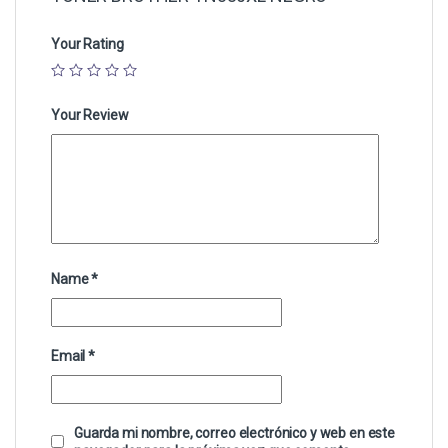
Your Rating
Your Review
Name
*
Email
*
Guarda mi nombre, correo electrónico y web en este