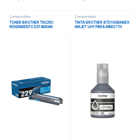
Consumibles
Consumibles
TONER BROTHER TN229C
TINTA BROTHER BTD100BKMEX
RENDIMIENTO ESTANDAR
INKJET UHY PARA MINI21TH
HASTA 1.200 PAGINAS CYAN
COLOR NEGRO