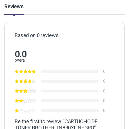
Reviews
Based on 0 reviews
0.0
overall
0
0
0
0
0
Be the first to review “CARTUCHO DE
TÓNER BROTHER TN830XL NEGRO”