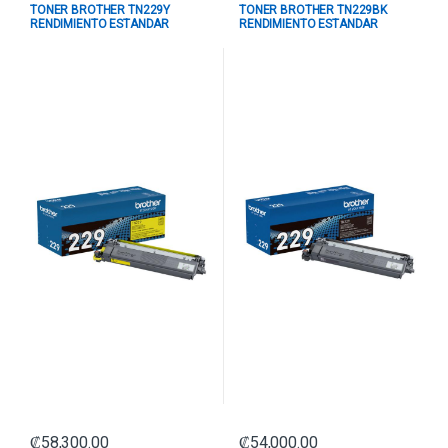
TONER BROTHER TN229Y
TONER BROTHER TN229BK
RENDIMIENTO ESTANDAR
RENDIMIENTO ESTANDAR
HASTA 1.200 PAGINAS
HASTA 1.500 PAGINAS NEGRO
AMARILLO
₡
58,300.00
₡
54,000.00