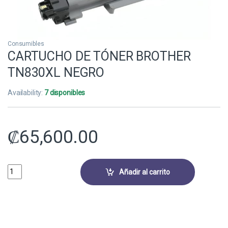
Consumibles
CARTUCHO DE TÓNER BROTHER
TN830XL NEGRO
Availability:
7 disponibles
₡
65,600.00
CARTUCHO DE TÓNER BROTHER TN830XL NEGRO quantity
Añadir al carrito