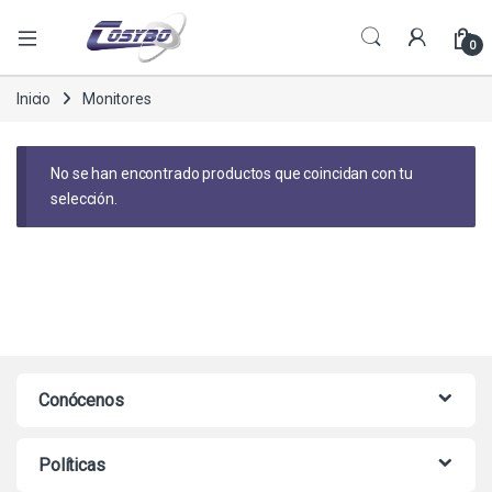
0
Inicio
Monitores
No se han encontrado productos que coincidan con tu
selección.
Conócenos
Políticas