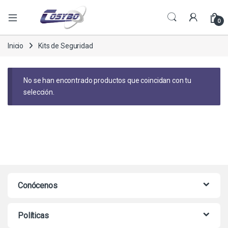
0
Inicio
Kits de Seguridad
No se han encontrado productos que coincidan con tu
selección.
Conócenos
Políticas