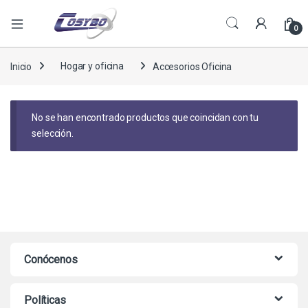
0
Inicio
Hogar y oficina
Accesorios Oficina
No se han encontrado productos que coincidan con tu
selección.
Conócenos
Políticas