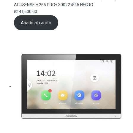
ACUSENSE H.265 PRO+ 300227545 NEGRO
₡
141,500.00
Añadir al carrito