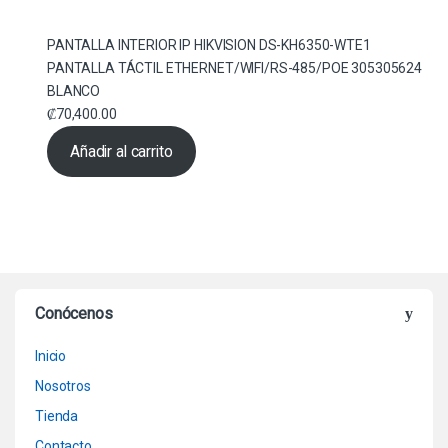
PANTALLA INTERIOR IP HIKVISION DS-KH6350-WTE1
PANTALLA TÁCTIL ETHERNET/WIFI/RS-485/POE 305305624
BLANCO
₡
70,400.00
Añadir al carrito
Conócenos
Inicio
Nosotros
Tienda
Contacto