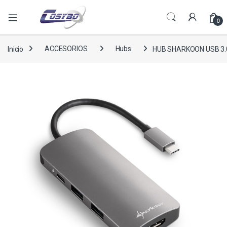
0
Inicio
ACCESORIOS
Hubs
HUB SHARKOON USB 3.