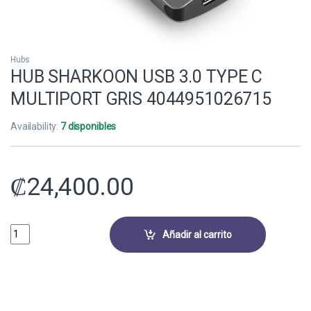
Hubs
HUB SHARKOON USB 3.0 TYPE C
MULTIPORT GRIS 4044951026715
Availability:
7 disponibles
₡
24,400.00
HUB SHARKOON USB 3.0 TYPE C MULTIPORT GRIS 4044951026715 qua
Añadir al carrito