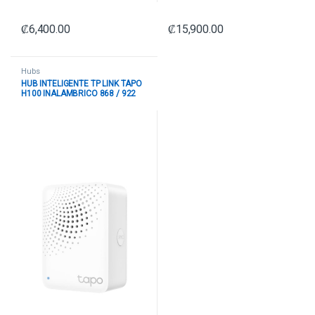
₡
6,400.00
₡
15,900.00
Hubs
HUB INTELIGENTE TP LINK TAPO
H100 INALAMBRICO 868 / 922
MHZ 2.4GHZ WIFI CON ALARMA